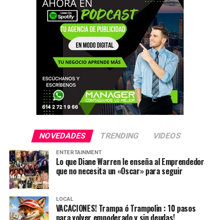
NOVEDADES
TRENDING
VIDEOS
ENTERTAINMENT
Lo que Diane Warren le enseña al Emprendedor
que no necesita un «Oscar» para seguir
LOCAL
VACACIONES! Trampa ó Trampolin : 10 pasos
para volver empoderado y sin deudas!